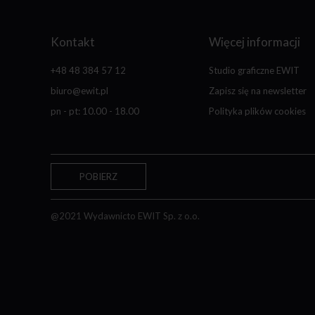
Kontakt
Więcej informacji
+48 48 384 57 12
Studio graficzne EWIT
biuro@ewit.pl
Zapisz się na newsletter
pn - pt: 10.00 - 18.00
Polityka plików cookies
POBIERZ
@2021 Wydawnicto EWIT Sp. z o.o.