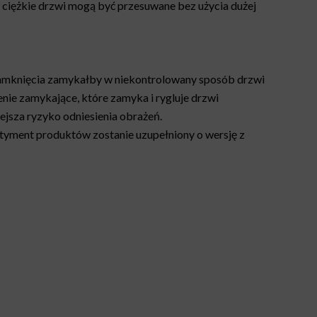
 ciężkie drzwi mogą być przesuwane bez użycia dużej
r zamknięcia zamykałby w niekontrolowany sposób drzwi
nie zamykające, które zamyka i rygluje drzwi
ejsza ryzyko odniesienia obrażeń.
tyment produktów zostanie uzupełniony o wersję z