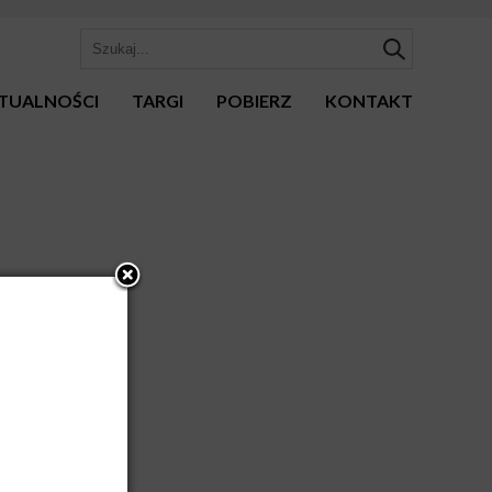
TUALNOŚCI
TARGI
POBIERZ
KONTAKT