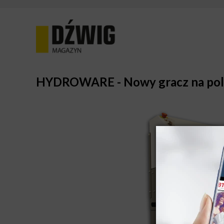
HYDROWARE - Nowy gracz na pols