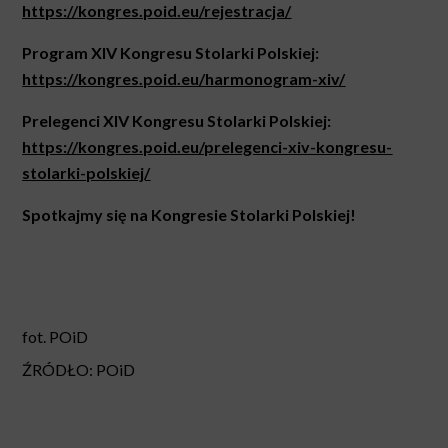
https://kongres.poid.eu/rejestracja/
Program XIV Kongresu Stolarki Polskiej:
https://kongres.poid.eu/harmonogram-xiv/
Prelegenci XIV Kongresu Stolarki Polskiej:
https://kongres.poid.eu/prelegenci-xiv-kongresu-
stolarki-polskiej/
Spotkajmy się na Kongresie Stolarki Polskiej!
fot.
POiD
ŹRÓDŁO: POiD