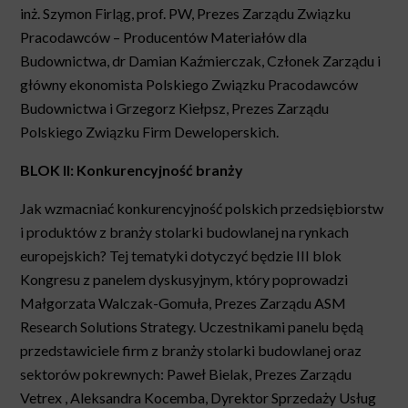
inż. Szymon Firląg, prof. PW, Prezes Zarządu Związku
Pracodawców – Producentów Materiałów dla
Budownictwa, dr Damian Kaźmierczak, Członek Zarządu i
główny ekonomista Polskiego Związku Pracodawców
Budownictwa i Grzegorz Kiełpsz, Prezes Zarządu
Polskiego Związku Firm Deweloperskich.
BLOK II: Konkurencyjność branży
Jak wzmacniać konkurencyjność polskich przedsiębiorstw
i produktów z branży stolarki budowlanej na rynkach
europejskich? Tej tematyki dotyczyć będzie III blok
Kongresu z panelem dyskusyjnym, który poprowadzi
Małgorzata Walczak-Gomuła, Prezes Zarządu ASM
Research Solutions Strategy
. Uczestnikami panelu będą
przedstawiciele firm z branży stolarki budowlanej oraz
sektorów pokrewnych:
Paweł Bielak, Prezes Zarządu
Vetrex ,
Aleksandra Kocemba, Dyrektor Sprzedaży Usług