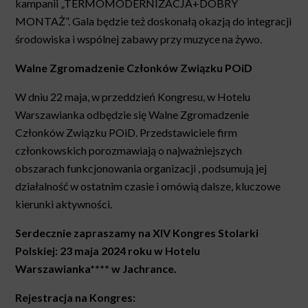
kampanii „TERMOMODERNIZACJA+DOBRY
MONTAŻ”. Gala będzie też doskonałą okazją do integracji
środowiska i wspólnej zabawy przy muzyce na żywo.
Walne Zgromadzenie Członków Związku POiD
W dniu 22 maja, w przeddzień Kongresu, w Hotelu
Warszawianka odbędzie się Walne Zgromadzenie
Członków Związku POiD. Przedstawiciele firm
członkowskich porozmawiają o najważniejszych
obszarach funkcjonowania organizacji , podsumują jej
działalność w ostatnim czasie i omówią dalsze, kluczowe
kierunki aktywności.
Serdecznie zapraszamy na
XIV Kongres Stolarki
Polskiej:
23 maja 2024 roku w Hotelu
Warszawianka**** w Jachrance.
Rejestracja na Kongres: