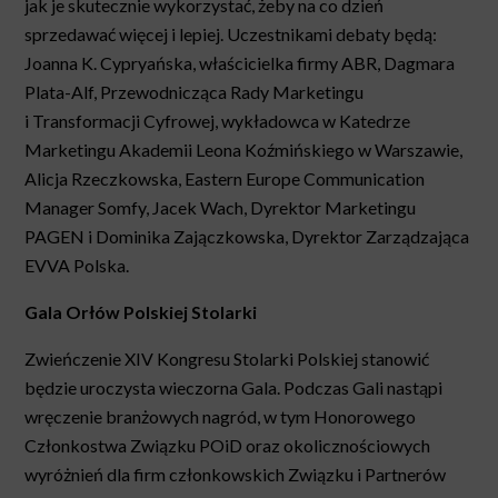
jak je skutecznie wykorzystać, żeby na co dzień
sprzedawać więcej i lepiej. Uczestnikami debaty będą:
Joanna K. Cypryańska, właścicielka firmy ABR, Dagmara
Plata-Alf, Przewodnicząca Rady Marketingu
i Transformacji Cyfrowej, wykładowca w Katedrze
Marketingu Akademii Leona Koźmińskiego w Warszawie,
Alicja Rzeczkowska, Eastern Europe Communication
Manager Somfy, Jacek Wach, Dyrektor Marketingu
PAGEN i Dominika Zajączkowska, Dyrektor Zarządzająca
EVVA Polska.
Gala Orłów Polskiej Stolarki
Zwieńczenie XIV Kongresu Stolarki Polskiej stanowić
będzie uroczysta wieczorna Gala. Podczas Gali nastąpi
wręczenie branżowych nagród, w tym Honorowego
Członkostwa Związku POiD oraz okolicznościowych
wyróżnień dla firm członkowskich Związku i Partnerów