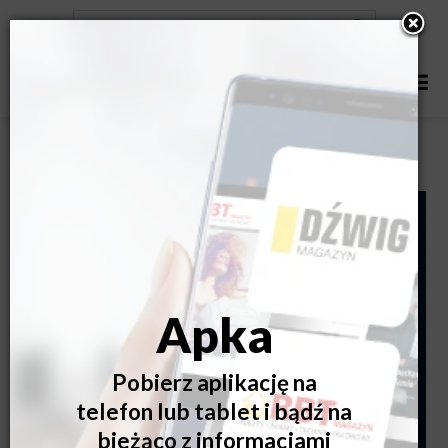
Poznaj program XIV Kongresu Stolarki Polskiej