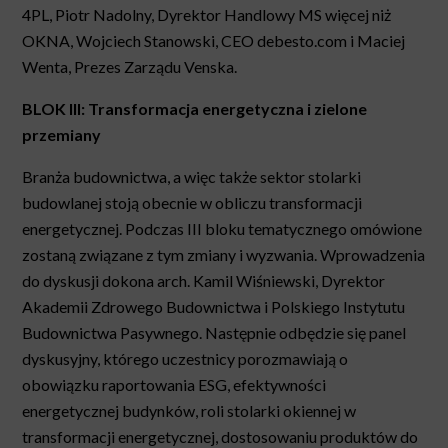
4PL
,
Piotr Nadolny, Dyrektor Handlowy MS więcej niż
OKNA,
Wojciech Stanowski, CEO debesto.com
i
Maciej
Wenta, Prezes Zarządu Venska
.
BLOK III: Transformacja energetyczna i zielone
przemiany
Branża budownictwa, a więc także sektor stolarki
budowlanej stoją obecnie w obliczu transformacji
energetycznej. Podczas III bloku tematycznego omówione
zostaną związane z tym zmiany i wyzwania. Wprowadzenia
do dyskusji dokona arch. Kamil Wiśniewski, Dyrektor
Akademii Zdrowego Budownictwa i Polskiego Instytutu
Budownictwa Pasywnego. Następnie odbędzie się panel
dyskusyjny, którego uczestnicy porozmawiają o
obowiązku raportowania ESG, efektywności
energetycznej budynków, roli stolarki okiennej w
transformacji energetycznej, dostosowaniu produktów do