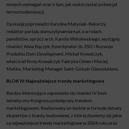
nowych wymagań oraz o tym, jak wykorzystać potencjał
termomodernizacji.
Dyskusję poprowadzi Karolina Matysiak-Rakoczy,
redaktor portalu domszytynamiare.pl, a w rolach
panelistów, oprócz arch. Kamila Wiśniewskiego, wystąpią
również:
Anna Bączyk, Koordynator ds. ESG i Rozwoju
Produktu Dom Development
, Michał Kowalczyk,
właściciel firmy Kowalczyk Fabryka Okien i Maciej
Mańko, Marketing Manager Saint-Gobain Glassolutions.
BLOK IV: Najważniejsze trendy marketingowe
Bardzo interesująco zapowiada się również IV blok
tematyczny Kongresu poświęcony trendom
marketingowym. Realizowany on będzie w formule debaty
ekspertów z branży budowlanej, z której dowiemy się jakie
są najważniejsze trendy marketingowe w 2024 roku oraz