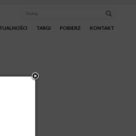
TUALNOŚCI
TARGI
POBIERZ
KONTAKT