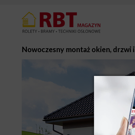
Nowoczesny montaż okien, drzwi i