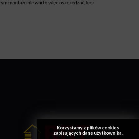
ym montażu nie warto więc oszczędzać, lecz
Korzystamy z plików cookies
zapisujących dane użytkownika.