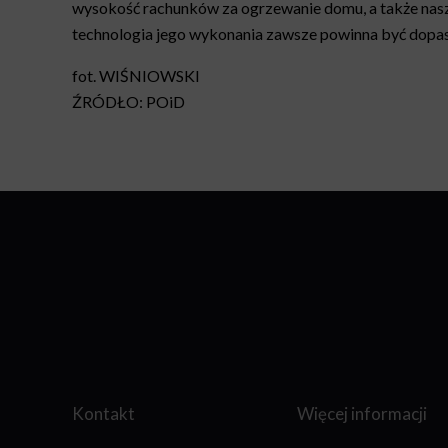
wysokość rachunków za ogrzewanie domu, a także nasz
technologia jego wykonania zawsze powinna być dopaso
fot. WIŚNIOWSKI
ŹRÓDŁO: POiD
Kontakt
Więcej informacji