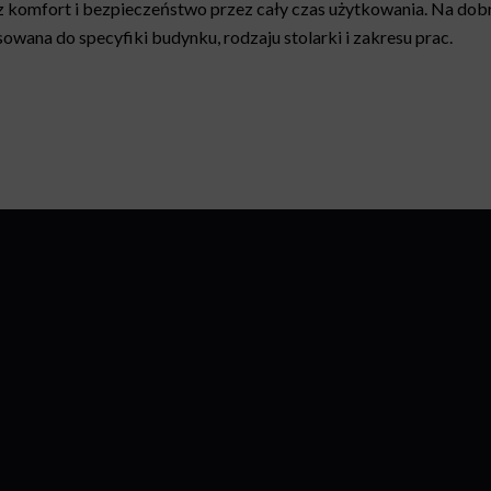
 komfort i bezpieczeństwo przez cały czas użytkowania. Na dobr
wana do specyfiki budynku, rodzaju stolarki i zakresu prac.