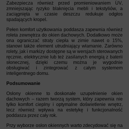
Zabezpiecza również przed promieniowaniem UV,
zmniejszając ryzyko blaknięcia mebli i tekstyliów, a
zaciągnięta w czasie deszczu redukuje odgłos
spadających kropel.
Pełen komfort użytkowania poddasza zapewnia również
roleta zewnętrza do okien dachowych. Dodatkowo może
ona ograniczać straty ciepła w zimie nawet o 15%,
stanowi także element utrudniający włamanie. Zarówno
rolety, jak i markizy dostępne są w wersjach sterowanych
ręcznie, elektrycznie lub też zasilanych energią z baterii
słonecznej, dzięki czemu można je wygodnie
obsługiwać i zintegrować z całym systemem
inteligentnego domu.
Podsumowanie
Osłony okienne to doskonałe uzupełnienie okien
dachowych – razem tworzą system, który zapewnia nie
tylko komfort cieplny i optymalne doświetlenie wnętrz,
lecz również wpływa na estetykę i funkcjonalność
poddasza przez cały rok.
Przy wyborze osłon okiennych warto zdecydować się na