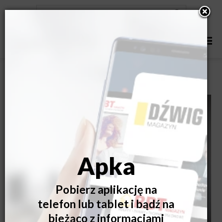
Jak dopasować wewnętrzne do wejściowych?