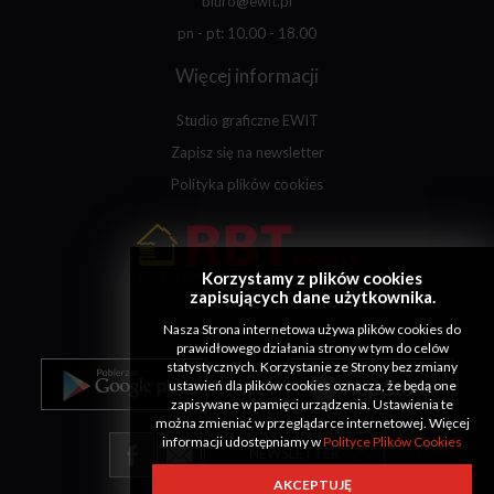
biuro@ewit.pl
pn - pt: 10.00 - 18.00
Więcej informacji
Studio graficzne EWIT
Zapisz się na newsletter
Polityka plików cookies
Korzystamy z plików cookies
zapisujących dane użytkownika.
Nasza Strona internetowa używa plików cookies do
prawidłowego działania strony w tym do celów
statystycznych. Korzystanie ze Strony bez zmiany
ustawień dla plików cookies oznacza, że będą one
zapisywane w pamięci urządzenia. Ustawienia te
można zmieniać w przeglądarce internetowej. Więcej
informacji udostępniamy w
Polityce Plików Cookies
NEWSLETTER
AKCEPTUJĘ