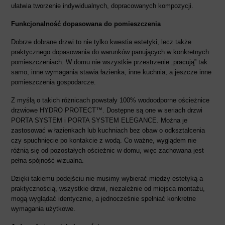
ułatwia tworzenie indywidualnych, dopracowanych kompozycji.
Funkcjonalność dopasowana do pomieszczenia
Dobrze dobrane drzwi to nie tylko kwestia estetyki, lecz także
praktycznego dopasowania do warunków panujących w konkretnych
pomieszczeniach. W domu nie wszystkie przestrzenie „pracują” tak
samo, inne wymagania stawia łazienka, inne kuchnia, a jeszcze inne
pomieszczenia gospodarcze.
Z myślą o takich różnicach powstały 100% wodoodporne ościeżnice
drzwiowe HYDRO PROTECT™. Dostępne są one w seriach drzwi
PORTA SYSTEM i PORTA SYSTEM ELEGANCE. Można je
zastosować w łazienkach lub kuchniach bez obaw o odkształcenia
czy spuchnięcie po kontakcie z wodą. Co ważne, wyglądem nie
różnią się od pozostałych ościeżnic w domu, więc zachowana jest
pełna spójność wizualna.
Dzięki takiemu podejściu nie musimy wybierać między estetyką a
praktycznością, wszystkie drzwi, niezależnie od miejsca montażu,
mogą wyglądać identycznie, a jednocześnie spełniać konkretne
wymagania użytkowe.