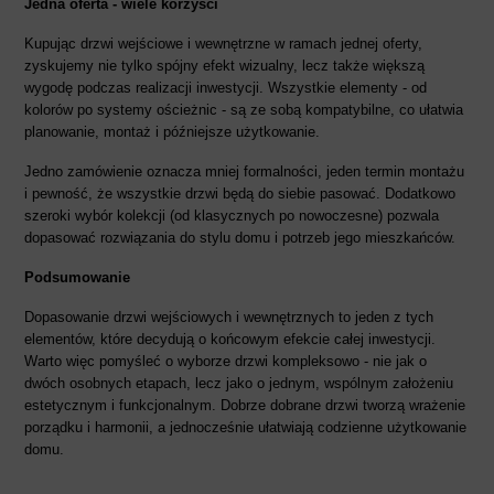
Jedna oferta - wiele korzyści
Kupując drzwi wejściowe i wewnętrzne w ramach jednej oferty,
zyskujemy nie tylko spójny efekt wizualny, lecz także większą
wygodę podczas realizacji inwestycji. Wszystkie elementy - od
kolorów po systemy ościeżnic - są ze sobą kompatybilne, co ułatwia
planowanie, montaż i późniejsze użytkowanie.
Jedno zamówienie oznacza mniej formalności, jeden termin montażu
i pewność, że wszystkie drzwi będą do siebie pasować. Dodatkowo
szeroki wybór kolekcji (od klasycznych po nowoczesne) pozwala
dopasować rozwiązania do stylu domu i potrzeb jego mieszkańców.
Podsumowanie
Dopasowanie drzwi wejściowych i wewnętrznych to jeden z tych
elementów, które decydują o końcowym efekcie całej inwestycji.
Warto więc pomyśleć o wyborze drzwi kompleksowo - nie jak o
dwóch osobnych etapach, lecz jako o jednym, wspólnym założeniu
estetycznym i funkcjonalnym. Dobrze dobrane drzwi tworzą wrażenie
porządku i harmonii, a jednocześnie ułatwiają codzienne użytkowanie
domu.