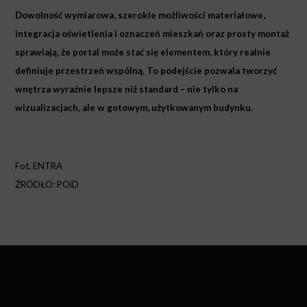
Dowolność wymiarowa, szerokie możliwości materiałowe,
integracja oświetlenia i oznaczeń mieszkań oraz prosty montaż
sprawiają, że portal może stać się elementem, który realnie
definiuje przestrzeń wspólną. To podejście pozwala tworzyć
wnętrza wyraźnie lepsze niż standard – nie tylko na
wizualizacjach, ale w gotowym, użytkowanym budynku.
Fot. ENTRA
ŹRÓDŁO: POiD