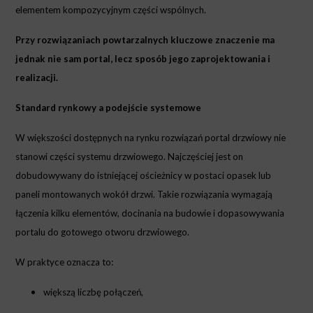
elementem kompozycyjnym części wspólnych.
Przy rozwiązaniach powtarzalnych kluczowe znaczenie ma
jednak nie sam portal, lecz sposób jego zaprojektowania i
realizacji.
Standard rynkowy a podejście systemowe
W większości dostępnych na rynku rozwiązań portal drzwiowy nie
stanowi części systemu drzwiowego. Najczęściej jest on
dobudowywany do istniejącej ościeżnicy w postaci opasek lub
paneli montowanych wokół drzwi. Takie rozwiązania wymagają
łączenia kilku elementów, docinania na budowie i dopasowywania
portalu do gotowego otworu drzwiowego.
W praktyce oznacza to:
większą liczbę połączeń,