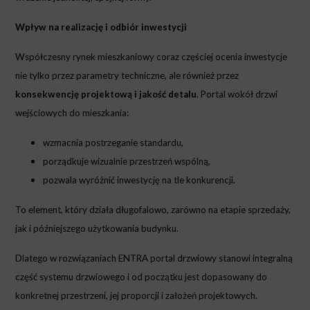
Wpływ na realizację i odbiór inwestycji
Współczesny rynek mieszkaniowy coraz częściej ocenia inwestycje
nie tylko przez parametry techniczne, ale również przez
konsekwencję projektową i jakość detalu
. Portal wokół drzwi
wejściowych do mieszkania:
wzmacnia postrzeganie standardu,
porządkuje wizualnie przestrzeń wspólną,
pozwala wyróżnić inwestycję na tle konkurencji.
To element, który działa długofalowo, zarówno na etapie sprzedaży,
jak i późniejszego użytkowania budynku.
Dlatego w rozwiązaniach ENTRA portal drzwiowy stanowi integralną
część systemu drzwiowego i od początku jest dopasowany do
konkretnej przestrzeni, jej proporcji i założeń projektowych.