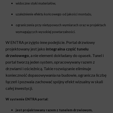
widoczne styki materiałów,
uzależnienie efektu końcowego od jakości montażu,
ograniczenia przy nietypowych wymiarach oraz w projektach
wymagających wysokiej powtarzalności.
W ENTRA przyjęto inne podejście. Portal drzwiowy
projektowany jest jako
integralna część tunelu
drzwiowego
, a nie element dokładany do opasek. Tunel i
portal tworzą jeden system, opracowywany razem z
drzwiami i ościeżnicą. Takie rozwiązanie eliminuje
konieczność dopasowywania na budowie, ogranicza liczbę
łączeń i pozwala zachować spójny efekt wizualny w skali
całej inwestycji.
W systemie ENTRA portal:
jest projektowany razem z tunelem drzwiowym,