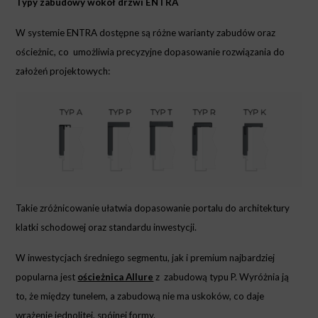
Typy zabudowy wokół drzwi ENTRA
W systemie ENTRA dostępne są różne warianty zabudów oraz
ościeżnic, co umożliwia precyzyjne dopasowanie rozwiązania do
założeń projektowych:
Takie zróżnicowanie ułatwia dopasowanie portalu do architektury
klatki schodowej oraz standardu inwestycji.
W inwestycjach średniego segmentu, jak i premium najbardziej
popularna jest
ościeżnica Allure
z zabudową typu P. Wyróżnia ją
to, że między tunelem, a zabudową nie ma uskoków, co daje
wrażenie jednolitej, spójnej formy.