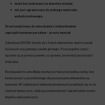
może być wykonany na dowolny wymiar,
nie jest ograniczony do jednego materiału
wykończeniowego.
Drzwi wejściowe do mieszkania z indywidualnie
zaprojektowanym portalem – prosty montaż
Zabudowa ENTRA składa się z trzech elementów: dwóch paneli
bocznych oraz jednego panelu górnego. Poszczególne części
łączone są za pomocą lameli, co sprawia, że montaż jest prosty i
intuicyjny.
Rozwiązanie to umożliwia montaż portalu przez jedną osobę, bez
konieczności czasochłonnego dopasowywania elementów na
budowie. W realizacjach wielomieszkaniowych przekłada się to na
szybsze tempo prac, większą powtarzalność i ograniczenie ryzyka
błędów wykonawczych.