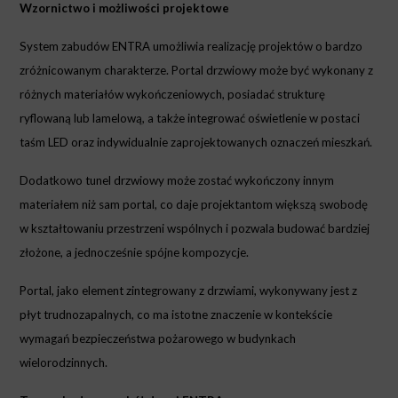
Wzornictwo i możliwości projektowe
System zabudów ENTRA umożliwia realizację projektów o bardzo
zróżnicowanym charakterze. Portal drzwiowy może być wykonany z
różnych materiałów wykończeniowych, posiadać strukturę
ryflowaną lub lamelową, a także integrować oświetlenie w postaci
taśm LED oraz indywidualnie zaprojektowanych oznaczeń mieszkań.
Dodatkowo tunel drzwiowy może zostać wykończony innym
materiałem niż sam portal, co daje projektantom większą swobodę
w kształtowaniu przestrzeni wspólnych i pozwala budować bardziej
złożone, a jednocześnie spójne kompozycje.
Portal, jako element zintegrowany z drzwiami, wykonywany jest z
płyt trudnozapalnych, co ma istotne znaczenie w kontekście
wymagań bezpieczeństwa pożarowego w budynkach
wielorodzinnych.