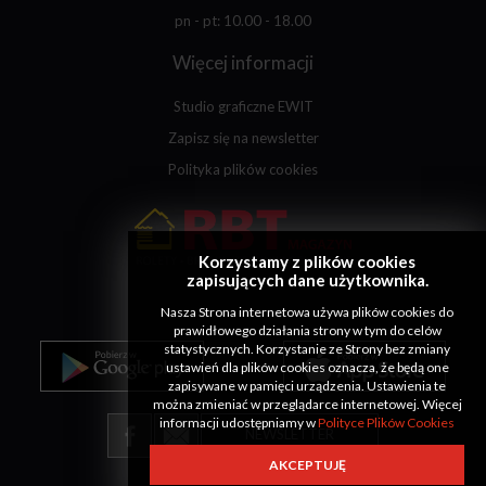
pn - pt: 10.00 - 18.00
Więcej informacji
Studio graficzne EWIT
Zapisz się na newsletter
Polityka plików cookies
Korzystamy z plików cookies
zapisujących dane użytkownika.
Nasza Strona internetowa używa plików cookies do
prawidłowego działania strony w tym do celów
statystycznych. Korzystanie ze Strony bez zmiany
ustawień dla plików cookies oznacza, że będą one
zapisywane w pamięci urządzenia. Ustawienia te
można zmieniać w przeglądarce internetowej. Więcej
informacji udostępniamy w
Polityce Plików Cookies
NEWSLETTER
AKCEPTUJĘ