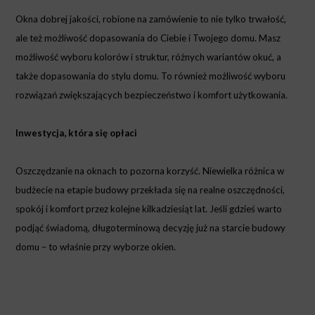
Okna dobrej jakości, robione na zamówienie to nie tylko trwałość,
ale też możliwość dopasowania do Ciebie i Twojego domu. Masz
możliwość wyboru kolorów i struktur, różnych wariantów okuć, a
także dopasowania do stylu domu. To również możliwość wyboru
rozwiązań zwiększających bezpieczeństwo i komfort użytkowania.
Inwestycja, która się opłaci
Oszczędzanie na oknach to pozorna korzyść. Niewielka różnica w
budżecie na etapie budowy przekłada się na realne oszczędności,
spokój i komfort przez kolejne kilkadziesiąt lat. Jeśli gdzieś warto
podjąć świadomą, długoterminową decyzję już na starcie budowy
domu – to właśnie przy wyborze okien.