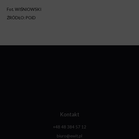
Fot. WIŚNIOWSKI
ŹRÓDŁO: POiD
Kontakt
+48 48 384 57 12
biuro@ewit.pl