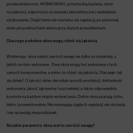
producentów m.in. WIŚNIOWSKI, przechodzą badania, testy
szczelności, odporności na warunki atmosferyczne i wieloletnie
użytkowanie. Dzięki temu nie martwisz się regulacją po pierwszej
zimie ani podmuchami wiatru przy dużych przeszkleniach.
Dlaczego podobne okna mogą różnić się jakością
Wybierając okna należy zwrócić uwagę nie tylko na materiały, z
jakich zostały wykonane. Dwa okna mogą być wykonane z tych
samych komponentów, a mimo to różnić się jakością. Dlaczego tak
się dzieje? O jakości okien decyduje sposób produkcji, dokładność
wykonania, jakość zgrzewów i uszczelnień, a także odpowiednia
kontrola na każdym etapie wytwarzania. Dobre okna pracują cicho,
lekko i przewidywalnie. Nie wymagają ciągłych regulacji, nie skrzypią
i nie sprawiają niespodzianek.
Na jakie parametry okna warto zwrócić uwagę?