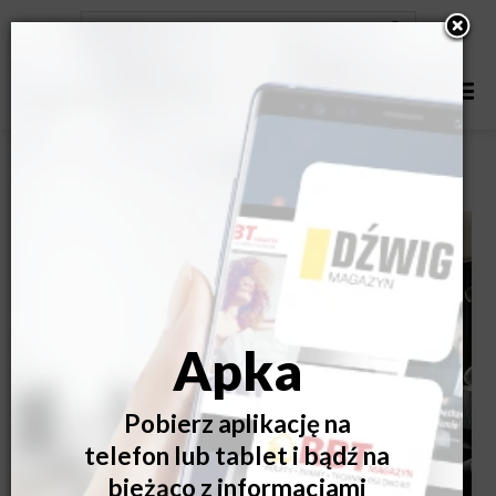
Dlaczego nie warto oszczędzać na oknach?