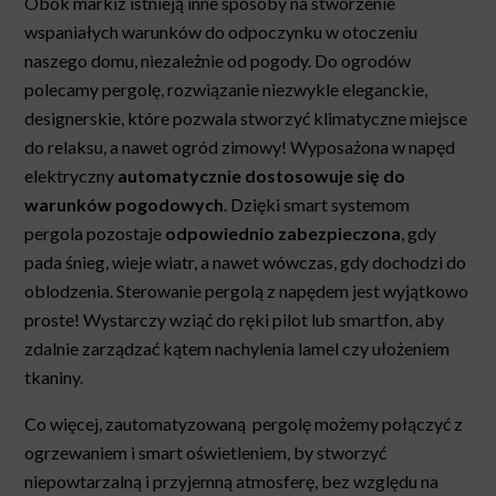
Obok markiz istnieją inne sposoby na stworzenie
wspaniałych warunków do odpoczynku w otoczeniu
naszego domu, niezależnie od pogody. Do ogrodów
polecamy pergolę, rozwiązanie niezwykle eleganckie,
designerskie, które pozwala stworzyć klimatyczne miejsce
do relaksu, a nawet ogród zimowy! Wyposażona w napęd
elektryczny
automatycznie dostosowuje się do
warunków pogodowych
. Dzięki smart systemom
pergola pozostaje
odpowiednio zabezpieczona
, gdy
pada śnieg, wieje wiatr, a nawet wówczas, gdy dochodzi do
oblodzenia. Sterowanie pergolą z napędem jest wyjątkowo
proste! Wystarczy wziąć do ręki pilot lub smartfon, aby
zdalnie zarządzać kątem nachylenia lamel czy ułożeniem
tkaniny.
Co więcej, zautomatyzowaną pergolę możemy połączyć z
ogrzewaniem i smart oświetleniem, by stworzyć
niepowtarzalną i przyjemną atmosferę, bez względu na