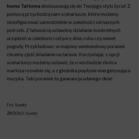
home
TaHoma
dostosowują się do Twojego stylu życia! Z
pomocą przychodzą nam scenariusze, które możemy
skonfigurować samodzielnie w zależności od naszych
potrzeb. Z łatwością ustawimy działanie konkretnych
urządzeń w zależności od pory dnia, roku czy nawet
pogody. Przykładowo: w majowy weekendowy poranek
chcemy zjeść śniadanie na tarasie. Korzystając z opcji
scenariuszy możemy ustawić, że o wschodzie słońca
markiza rozwinie się, a z głośnika popłynie energetyzująca
muzyka. Taki poranek to gwarancja udanego dnia!
Fot. Somfy
ŹRÓDŁO: Somfy