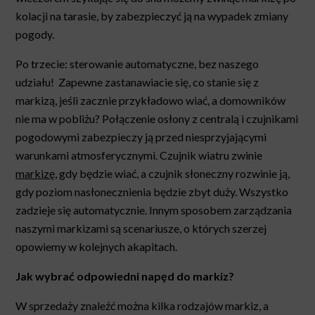
kolacji na tarasie, by zabezpieczyć ją na wypadek zmiany
pogody.
Po trzecie: sterowanie automatyczne, bez naszego
udziału! Zapewne zastanawiacie się, co stanie się z
markizą, jeśli zacznie przykładowo wiać, a domowników
nie ma w pobliżu? Połączenie osłony z centralą i czujnikami
pogodowymi zabezpieczy ją przed niesprzyjającymi
warunkami atmosferycznymi. Czujnik wiatru zwinie
markizę
, gdy będzie wiać, a czujnik słoneczny rozwinie ją,
gdy poziom nasłonecznienia będzie zbyt duży. Wszystko
zadzieje się automatycznie. Innym sposobem zarządzania
naszymi markizami są scenariusze, o których szerzej
opowiemy w kolejnych akapitach.
Jak wybrać odpowiedni napęd do markiz?
W sprzedaży znaleźć można kilka rodzajów markiz, a