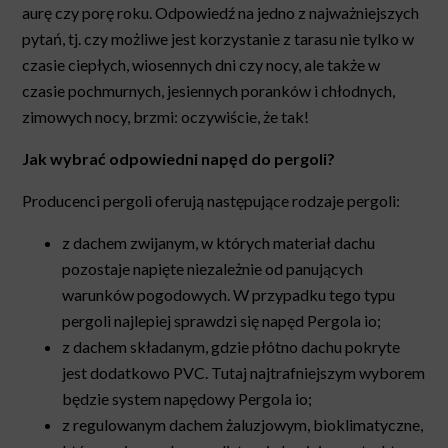
aurę czy porę roku. Odpowiedź na jedno z najważniejszych
pytań, tj. czy możliwe jest korzystanie z tarasu nie tylko w
czasie ciepłych, wiosennych dni czy nocy, ale także w
czasie pochmurnych, jesiennych poranków i chłodnych,
zimowych nocy, brzmi: oczywiście, że tak!
Jak wybrać odpowiedni napęd do pergoli?
Producenci pergoli oferują następujące rodzaje pergoli:
z dachem zwijanym, w których materiał dachu
pozostaje napięte niezależnie od panujących
warunków pogodowych. W przypadku tego typu
pergoli najlepiej sprawdzi się napęd Pergola io;
z dachem składanym, gdzie płótno dachu pokryte
jest dodatkowo PVC. Tutaj najtrafniejszym wyborem
będzie system napędowy Pergola io;
z regulowanym dachem żaluzjowym, bioklimatyczne,