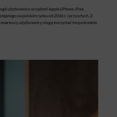
gli użytkownicy urządzeń Apple (iPhone, iPad,
tępnego na polskim rynku od 2016 r. i przyszłych. Z
 scenariuszy, użytkownicy mogą korzystać bezpośrednio