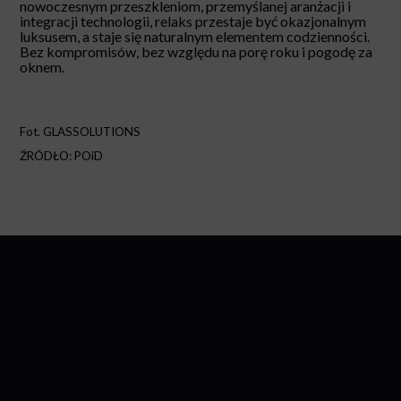
nowoczesnym przeszkleniom, przemyślanej aranżacji i
integracji technologii, relaks przestaje być okazjonalnym
luksusem, a staje się naturalnym elementem codzienności.
Bez kompromisów, bez względu na porę roku i pogodę za
oknem.
Fot. GLASSOLUTIONS
ŹRÓDŁO: POiD