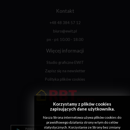
Kontakt
+48 48 384 57 12
biuro@ewit.pl
pn - pt: 10.00 - 18.00
Więcej informacji
Studio graficzne EWIT
Zapisz się na newsletter
Polityka plików cookies
Korzystamy z plików cookies
zapisujących dane użytkownika.
Nasza Strona internetowa używa plików cookies do
prawidłowego działania strony w tym do celów
statystycznych. Korzystanie ze Strony bez zmiany