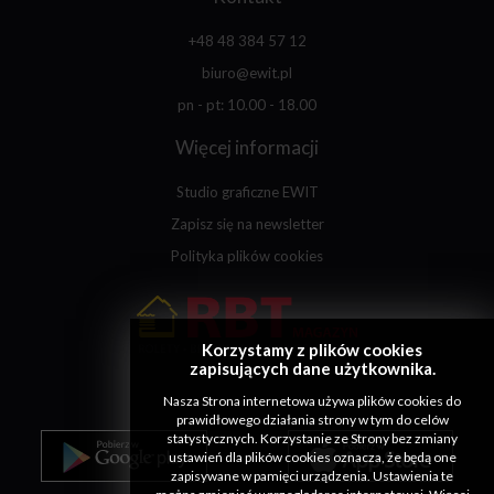
+48 48 384 57 12
biuro@ewit.pl
pn - pt: 10.00 - 18.00
Więcej informacji
Studio graficzne EWIT
Zapisz się na newsletter
Polityka plików cookies
Korzystamy z plików cookies
zapisujących dane użytkownika.
Nasza Strona internetowa używa plików cookies do
prawidłowego działania strony w tym do celów
statystycznych. Korzystanie ze Strony bez zmiany
ustawień dla plików cookies oznacza, że będą one
zapisywane w pamięci urządzenia. Ustawienia te