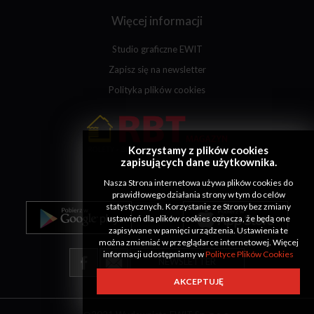
Więcej informacji
Studio graficzne EWIT
Zapisz się na newsletter
Polityka plików cookies
Korzystamy z plików cookies
zapisujących dane użytkownika.
Nasza Strona internetowa używa plików cookies do
prawidłowego działania strony w tym do celów
statystycznych. Korzystanie ze Strony bez zmiany
ustawień dla plików cookies oznacza, że będą one
zapisywane w pamięci urządzenia. Ustawienia te
można zmieniać w przeglądarce internetowej. Więcej
informacji udostępniamy w
Polityce Plików Cookies
NEWSLETTER
AKCEPTUJĘ