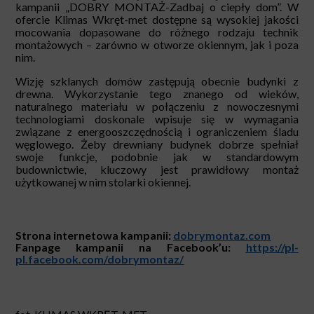
kampanii „DOBRY MONTAŻ-Zadbaj o ciepły dom”. W
ofercie Klimas Wkręt-met dostępne są wysokiej jakości
mocowania dopasowane do różnego rodzaju technik
montażowych – zarówno w otworze okiennym, jak i poza
nim.
Wizję szklanych domów zastępują obecnie budynki z
drewna. Wykorzystanie tego znanego od wieków,
naturalnego materiału w połączeniu z nowoczesnymi
technologiami doskonale wpisuje się w wymagania
związane z energooszczędnością i ograniczeniem śladu
węglowego. Żeby drewniany budynek dobrze spełniał
swoje funkcje, podobnie jak w standardowym
budownictwie, kluczowy jest prawidłowy montaż
użytkowanej w nim stolarki okiennej.
Strona internetowa kampanii:
dobrymontaz.com
Fanpage kampanii na Facebook’u:
https://pl-
pl.facebook.com/dobrymontaz/