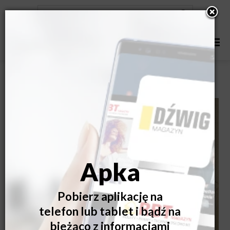
Jak zamontować okna w drewnianym budynku?