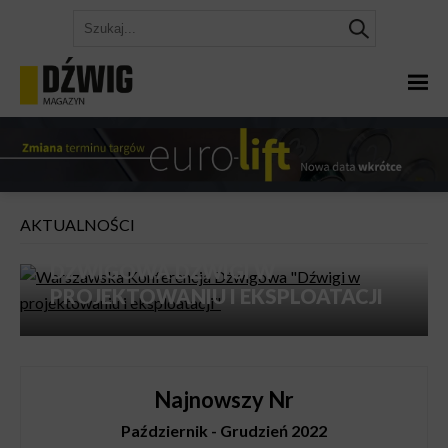
AKTUALNOŚCI
WARSZAWSKA KONFERENCJA
DŹWIGOWA DŹWIGI W
PROJEKTOWANIU I EKSPLOATACJI
Najnowszy Nr
Październik - Grudzień 2022